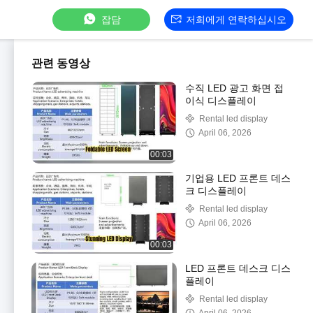
잡담
저희에게 연락하십시오
관련 동영상
수직 LED 광고 화면 접
이식 디스플레이
Rental led display
April 06, 2026
00:03
기업용 LED 프론트 데스
크 디스플레이
Rental led display
April 06, 2026
00:03
LED 프론트 데스크 디스
플레이
Rental led display