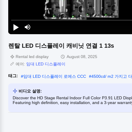
렌탈 LED 디스플레이 캐비닛 연결 1 13s
Rental led display
August 08, 2025
예어:
임대 LED 디스플레이
태그:
#
임대 LED 디스플레이 로에스 CCC
#
4500cd/ m2 가지
비디오 설명:
Discover the HD Stage Rental Indoor Full Color P3.91 LED Disp
Featuring high definition, easy installation, and a 3-year warranty