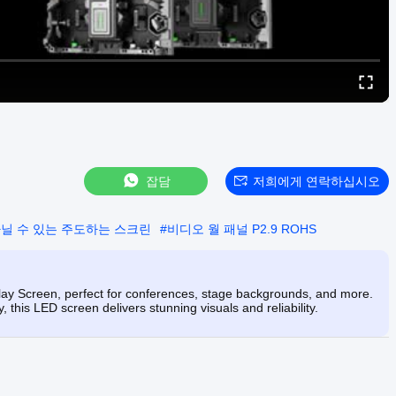
잡담
저희에게 연락하십시오
고 다닐 수 있는 주도하는 스크린
#
비디오 월 패널 P2.9 ROHS
lay Screen, perfect for conferences, stage backgrounds, and more.
, this LED screen delivers stunning visuals and reliability.