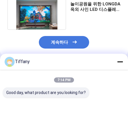
놀이공원을 위한 LONGDA
옥외 사인 LED 디스플레이
모듈 P3.33mm
계속하다
Tiffany
추천된 제품
7:14 PM
Good day, what product are you looking for?
SMD1010은 비디오 디
롱다 가득 찬 리드된 컬
실내 SMD 주도
스플레이 스크린 모듈
러 스크린 모듈 P1.538
크린 모듈 고해